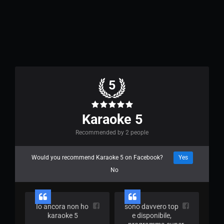
5
Karaoke 5
Recommended by 2 people
Would you recommend Karaoke 5 on Facebook?
Yes
No
Io ancora non ho 
sono davvero top 
karaoke 5
e disponibile, 