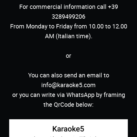
For commercial information call +39
3289499206
From Monday to Friday from 10.00 to 12.00
AM (Italian time).
or
You can also send an email to
info@karaoke5.com
or you can write via WhatsApp by framing
the QrCode below: